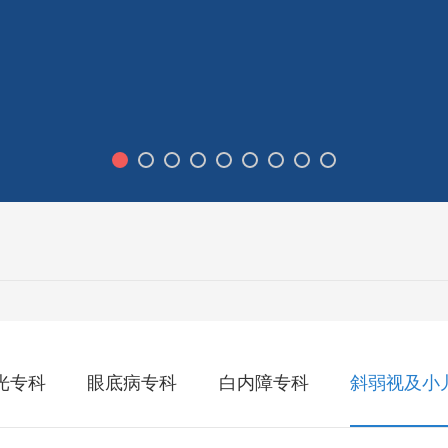
光专科
眼底病专科
白内障专科
斜弱视及小