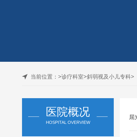
当前位置：
>
诊疗科室
>
斜弱视及小儿专科
>
医院概况
屈
HOSPITAL OVERVIEW