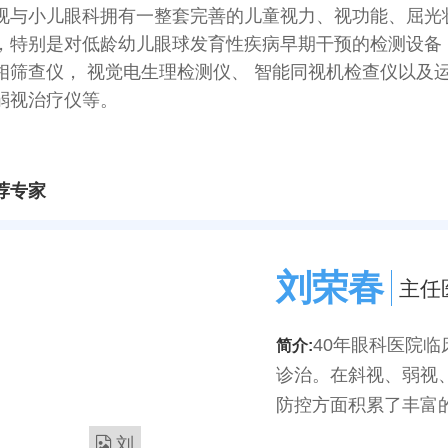
视与小儿眼科拥有一整套完善的儿童视力、视功能、屈光
，特别是对低龄幼儿眼球发育性疾病早期干预的检测设备：
相筛查仪， 视觉电生理检测仪、 智能同视机检查仪以及
弱视治疗仪等。
荐专家
刘荣春
主任
40年眼科医院
简介:
诊治。在斜视、弱视
防控方面积累了丰富的