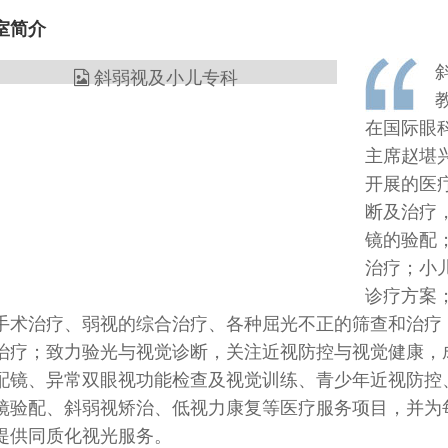
室简介
在国际眼
主席赵堪
开展的医
断及治疗
镜的验配
治疗；小
诊疗方案
手术治疗、弱视的综合治疗、各种屈光不正的筛查和治疗
治疗；
致力验光与视觉诊断，关注近视防控与视觉健康，
配镜、异常双眼视功能检查及视觉训练、青少年近视防控
镜验配、斜弱视矫治、低视力康复等医疗服务项目，并为每
提供同质化视光服务。