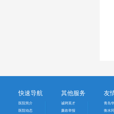
快速导航
其他服务
友
医院简介
诚聘英才
青岛
医院动态
廉政举报
衡水