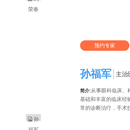
预约专家
孙福军
主治
从事眼科临床、
简介:
基础和丰富的临床经
常的诊断治疗，手术技