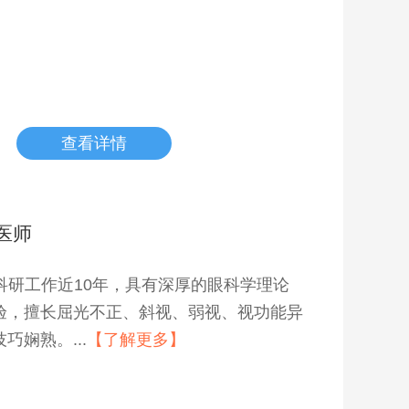
查看详情
医师
科研工作近10年，具有深厚的眼科学理论
验，擅长屈光不正、斜视、弱视、视功能异
巧娴熟。...
【了解更多】