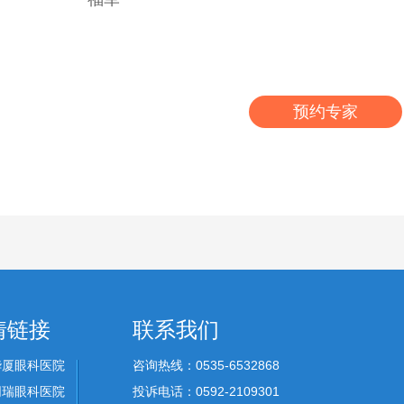
预约专家
情链接
联系我们
华厦眼科医院
咨询热线：0535-6532868
同瑞眼科医院
投诉电话：0592-2109301