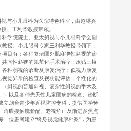
斜视与小儿眼科为医院特色科室，由赵堪兴
教授、王利华教授带领。
科科学院院士、亚太斜视与小儿眼科学会副
兴教授、小儿眼科专家王利华教授带领下，
疗项目有：各种复杂眼外肌麻痹性斜视的诊
，共同性斜视的规范化手术治疗；压贴三棱
；各种弱视的诊断及康复治疗；低视力康复
儿视觉异常的检查及视功能评估，个性化的
；（斜视的普通斜视、复杂性斜视的手术及
，）以及各种先天性儿童眼病的检查、诊断
成立烟台青少年近视防控专科，提供医学验
、角膜接触镜验配、老视矫正及渐进多焦点
一位患者建立“终身视觉健康档案”，为患