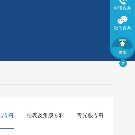
电话咨询
微信咨询
X
儿专科
眼表及角膜专科
青光眼专科