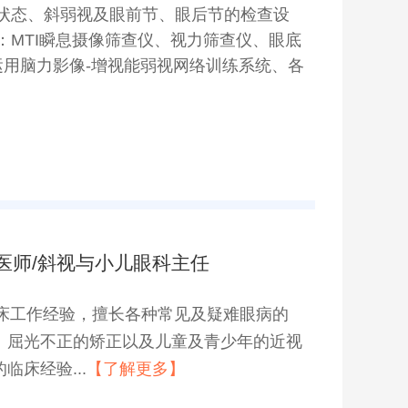
状态、斜弱视及眼前节、眼后节的检查设
MTI瞬息摄像筛查仪、视力筛查仪、眼底
运用脑力影像-增视能弱视网络训练系统、各
医师/斜视与小儿眼科主任
临床工作经验，擅长各种常见及疑难眼病的
、屈光不正的矫正以及儿童及青少年的近视
临床经验...
【了解更多】