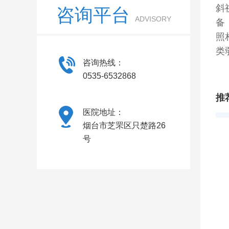
斜
咨询平台
ADVISORY
备
照
类
咨询热线：
0535-6532868
推
医院地址：
烟台市芝罘区只楚路26
号