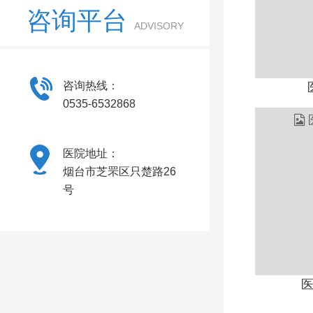
咨询平台
ADVISORY
咨询热线：
0535-6532868
医院地址：
烟台市芝罘区只楚路26
号