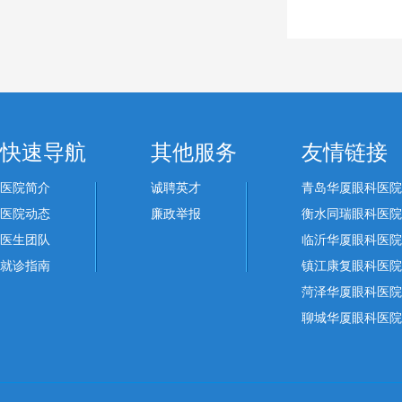
快速导航
其他服务
友情链接
医院简介
诚聘英才
青岛华厦眼科医院
医院动态
廉政举报
衡水同瑞眼科医院
医生团队
临沂华厦眼科医院
就诊指南
镇江康复眼科医院
菏泽华厦眼科医院
聊城华厦眼科医院