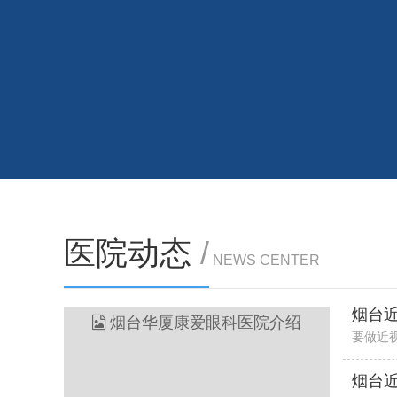
医院动态
/
NEWS CENTER
烟台
要做近
烟台