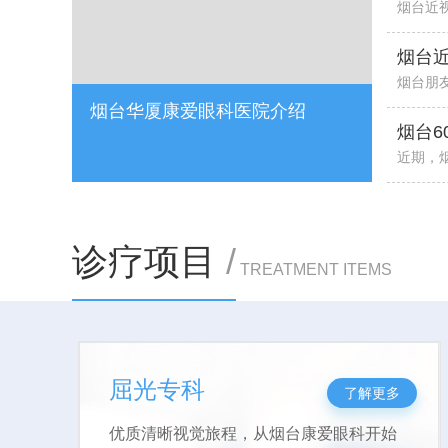
烟台近
烟台近
烟台朋
烟台华厦康爱眼科医院介绍
烟台6
近期，
诊疗项目
/
TREATMENT ITEMS
白内障专科
了解更多
提升患者视觉质量，满足工作生活视力要求