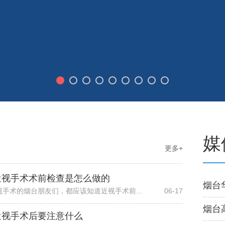
媒
更多+
近视手术术前检查是怎么做的
视手术的烟台朋友们，都应该知道近视手术前...
06-17
烟台
近视手术后要注意什么