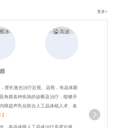
更多+
研工作30余年，在国内眼科杂志上发表
内障、青光眼、屈光不正及老花眼矫正的治
】
正及老花眼矫正的治疗