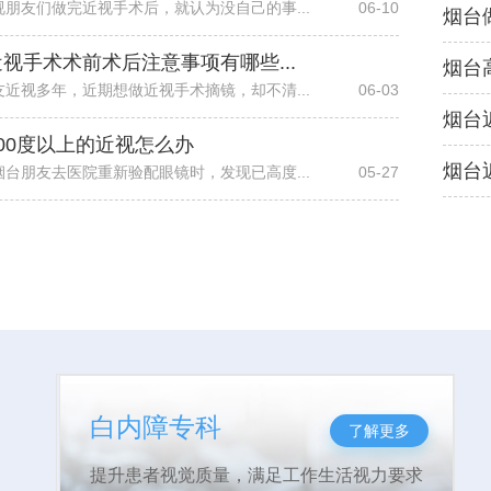
视朋友们做完近视手术后，就认为没自己的事...
06-10
视手术术前术后注意事项有哪些...
烟台
友近视多年，近期想做近视手术摘镜，却不清...
06-03
烟台
00度以上的近视怎么办
烟台
烟台朋友去医院重新验配眼镜时，发现已高度...
05-27
视光专科
了解更多
致力验光与视觉诊断，做好儿童近视防控与