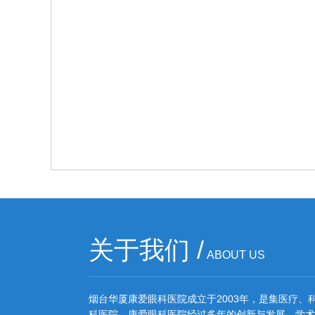
关于我们
/
ABOUT US
烟台华厦康爱眼科医院成立于2003年，是集医疗、
科医院。康爱眼科医院经过多年的创新与发展，学术