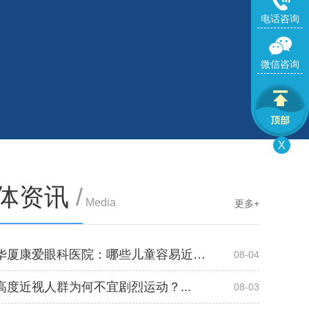
电话咨询
微信咨询
X
体资讯
/
Media
更多+
烟台华厦康爱眼科医院：哪些儿童容易近视？...
08-04
高度近视人群为何不宜剧烈运动？...
08-03