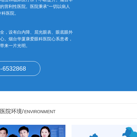
的营利性医院。医院秉承“一切以病人
专科医院。
全，设有白内障、屈光眼表、眼底眼外
心。烟台华厦康爱眼科医院心系患者，
带来一片光明。
-6532868
医院环境/
ENVIRONMENT