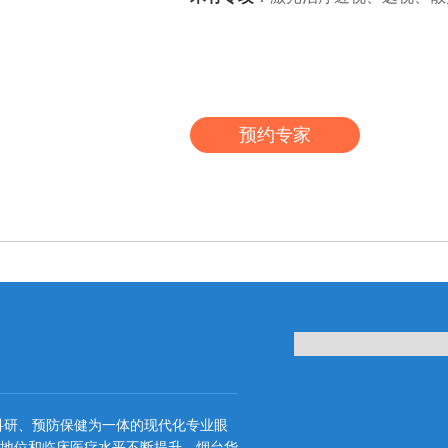
预约专家
科研、预防保健为一体的现代化专业眼
地位和临床医疗水平不断提升。烟台华