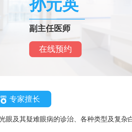
孙元英
副主任医师
在线预约
专家擅长
光眼及其疑难眼病的诊治、各种类型及复杂