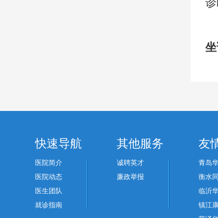
诊
坐
快速导航
其他服务
友
医院简介
诚聘英才
青岛
医院动态
廉政举报
衡水
医生团队
临沂
就诊指南
镇江