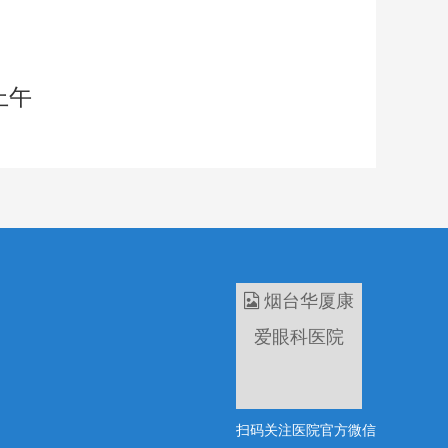
。
上午
扫码关注医院官方微信