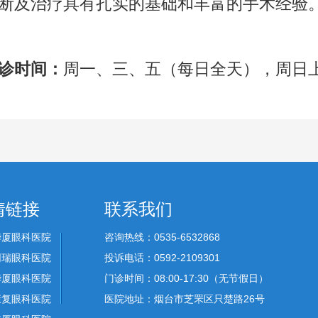
断及治疗具有扎实的基础和丰富的手术经验
诊时间：
周一、三、五（每日全天），周日
情链接
联系我们
华厦眼科医院
咨询热线：0535-6532868
同瑞眼科医院
投诉电话：0592-2109301
华厦眼科医院
门诊时间：08:00-17:30（无节假日）
康复眼科医院
医院地址：烟台市芝罘区只楚路26号