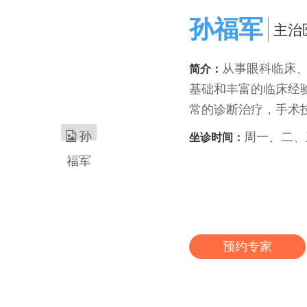
孙福军
主治
从事眼科临床、
简介：
基础和丰富的临床经
常的诊断治疗，手术技
周一、二、
坐诊时间：
预约专家