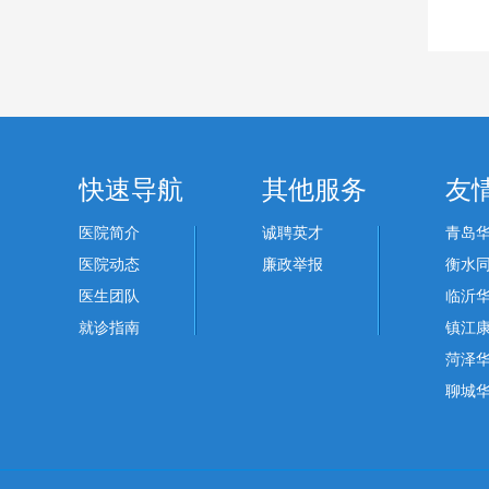
快速导航
其他服务
友
医院简介
诚聘英才
青岛
医院动态
廉政举报
衡水
医生团队
临沂
就诊指南
镇江
菏泽
聊城