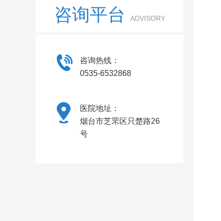
咨询平台
ADVISORY
咨询热线：
0535-6532868
医院地址：
烟台市芝罘区只楚路26
号