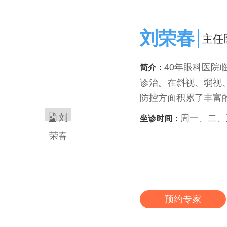
刘荣春
主任
40年眼科医院
简介：
诊治。在斜视、弱视
防控方面积累了丰富的
周一、二、
坐诊时间：
预约专家