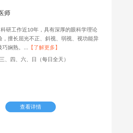
医师
科研工作近10年，具有深厚的眼科学理论
验，擅长屈光不正、斜视、弱视、视功能异
巧娴熟。...
【了解更多】
三、四、六、日（每日全天）
查看详情