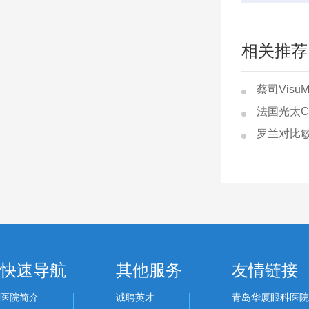
相关推荐
蔡司Visu
法国光太CI
罗兰对比
快速导航
其他服务
友情链接
医院简介
诚聘英才
青岛华厦眼科医院