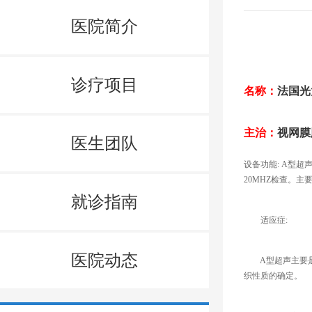
医院简介
诊疗项目
名称：
法国光太
主治
：
视网膜
医生团队
设备功能: A型
20MHZ检查。
就诊指南
适应症:
医院动态
A型超声主要是进
织性质的确定。