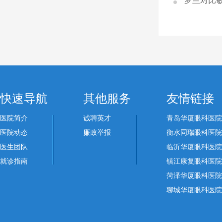
罗兰对比
快速导航
其他服务
友情链接
医院简介
诚聘英才
青岛华厦眼科医院
医院动态
廉政举报
衡水同瑞眼科医院
医生团队
临沂华厦眼科医院
就诊指南
镇江康复眼科医院
菏泽华厦眼科医院
聊城华厦眼科医院