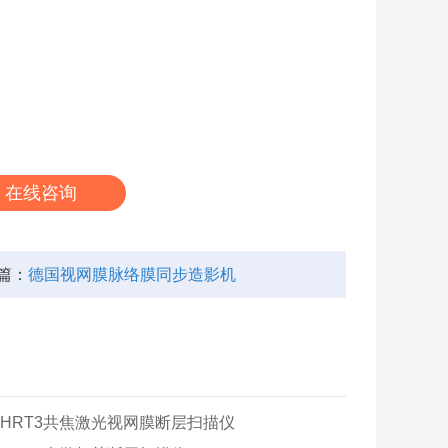
在线咨询
篇：
德国视网膜脉络膜同步造影机
HRT3共焦激光视网膜断层扫描仪