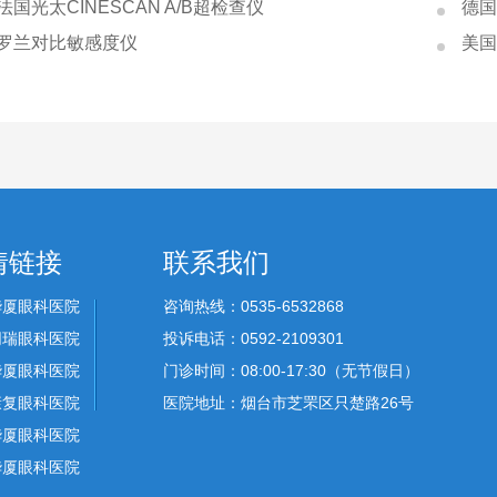
法国光太CINESCAN A/B超检查仪
德国
罗兰对比敏感度仪
美国
情链接
联系我们
华厦眼科医院
咨询热线：0535-6532868
同瑞眼科医院
投诉电话：0592-2109301
华厦眼科医院
门诊时间：08:00-17:30（无节假日）
康复眼科医院
医院地址：烟台市芝罘区只楚路26号
华厦眼科医院
华厦眼科医院