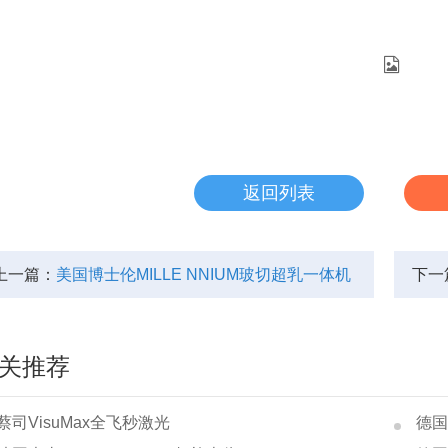
返回列表
上一篇：
美国博士伦MILLE NNIUM玻切超乳一体机
下一
关推荐
蔡司VisuMax全飞秒激光
德国