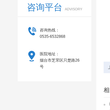
咨询平台
ADVISORY
咨询热线：
0535-6532868
医院地址：
烟台市芝罘区只楚路26
号
相