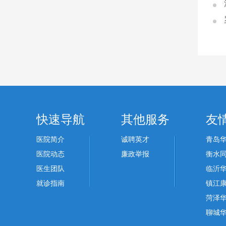
快速导航
其他服务
友
医院简介
诚聘英才
青岛
医院动态
廉政举报
衡水
医生团队
临沂
就诊指南
镇江
菏泽
聊城