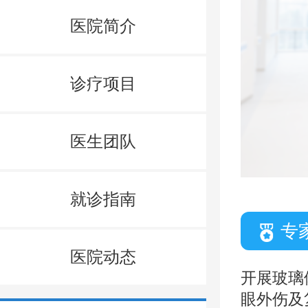
医院简介
诊疗项目
医生团队
就诊指南
专
医院动态
开展玻璃
眼外伤及