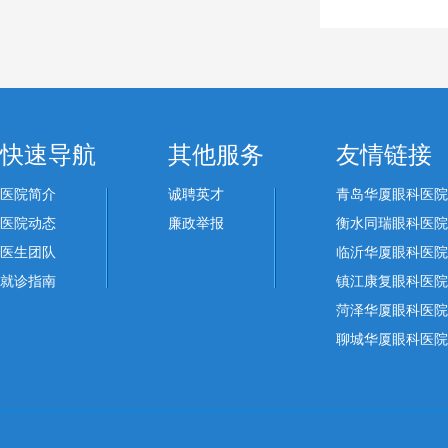
快速导航
其他服务
友情链接
医院简介
诚聘英才
青岛华厦眼科医院
医院动态
廉政举报
衡水同瑞眼科医院
医生团队
临沂华厦眼科医院
就诊指南
镇江康复眼科医院
菏泽华厦眼科医院
聊城华厦眼科医院