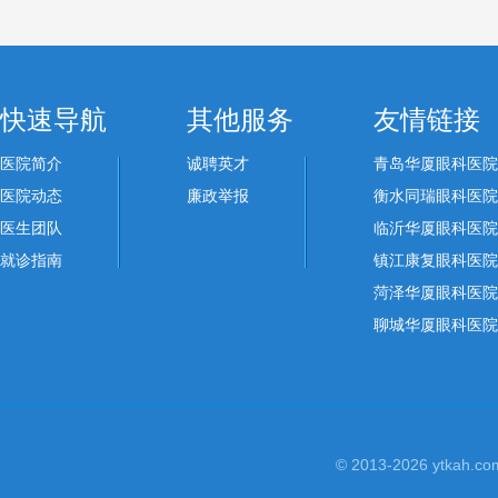
快速导航
其他服务
友情链接
医院简介
诚聘英才
青岛华厦眼科医院
医院动态
廉政举报
衡水同瑞眼科医院
医生团队
临沂华厦眼科医院
就诊指南
镇江康复眼科医院
菏泽华厦眼科医院
聊城华厦眼科医院
© 2013-2026 yt