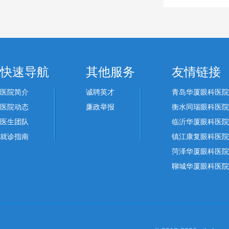
快速导航
其他服务
友情链接
医院简介
诚聘英才
青岛华厦眼科医院
医院动态
廉政举报
衡水同瑞眼科医院
医生团队
临沂华厦眼科医院
就诊指南
镇江康复眼科医院
菏泽华厦眼科医院
聊城华厦眼科医院