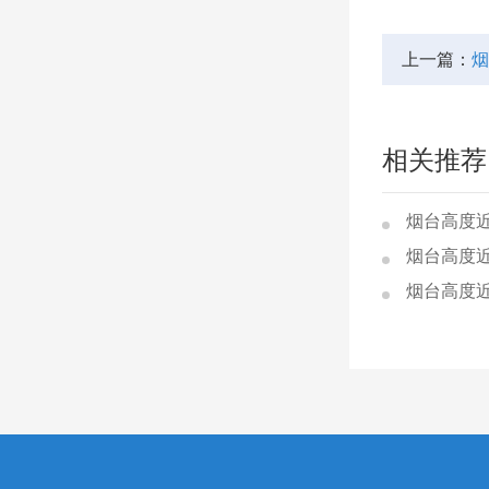
上一篇：
烟
相关推荐
烟台高度
烟台高度
烟台高度