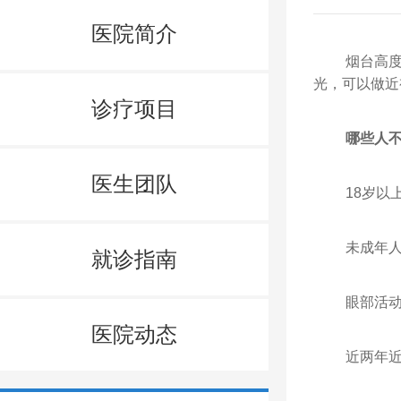
医院简介
烟台高
光，可以做近
诊疗项目
哪些人
医生团队
18岁以上
未成年人，
就诊指南
眼部活动性
医院动态
近两年近视