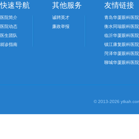
快速导航
其他服务
友情链接
医院简介
诚聘英才
青岛华厦眼科医院
医院动态
廉政举报
衡水同瑞眼科医院
医生团队
临沂华厦眼科医院
就诊指南
镇江康复眼科医院
菏泽华厦眼科医院
聊城华厦眼科医院
© 2013-2026 yt