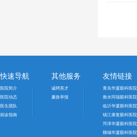
快速导航
其他服务
友情链接
医院简介
诚聘英才
青岛华厦眼科医院
医院动态
廉政举报
衡水同瑞眼科医院
医生团队
临沂华厦眼科医院
就诊指南
镇江康复眼科医院
菏泽华厦眼科医院
聊城华厦眼科医院